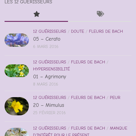
LES 12 GUÉRISSEURS
12 GUÉRISSEURS
/
DOUTE
/
FLEURS DE BACH
05 – Cerato
6 MARS 2016
12 GUÉRISSEURS
/
FLEURS DE BACH
/
HYPERSENSIBILITÉ
01 – Agrimony
8 MARS 2016
12 GUÉRISSEURS
/
FLEURS DE BACH
/
PEUR
20 – Mimulus
25 FÉVRIER 2016
12 GUÉRISSEURS
/
FLEURS DE BACH
/
MANQUE
D'INTÉRÊT POUR LE PRÉSENT