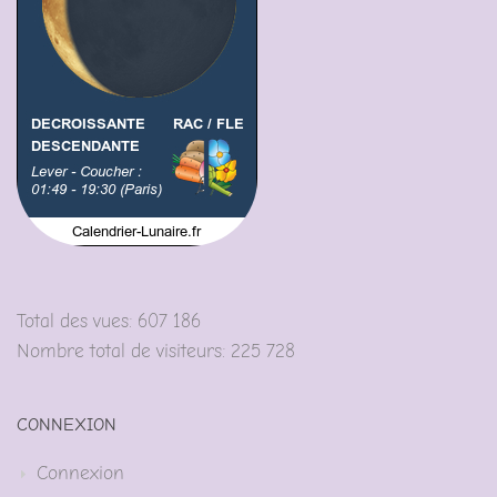
Total des vues:
607 186
Nombre total de visiteurs:
225 728
CONNEXION
Connexion