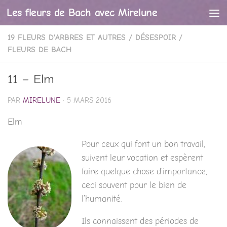
Les fleurs de Bach avec Mirelune
Skip to content
19 FLEURS D'ARBRES ET AUTRES
/
DÉSESPOIR
/
FLEURS DE BACH
11 – Elm
PAR
MIRELUNE
·
5 MARS 2016
Elm
Pour ceux qui font un bon travail,
suivent leur vocation et espèrent
faire quelque chose d’importance,
ceci souvent pour le bien de
l’humanité.
Ils connaissent des périodes de