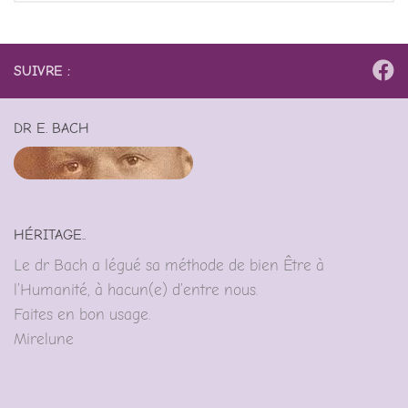
SUIVRE :
DR E. BACH
HÉRITAGE..
Le dr Bach a légué sa méthode de bien Être à
l’Humanité, à hacun(e) d’entre nous.
Faites en bon usage.
Mirelune