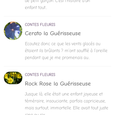
de petit garçon. C’est l’histoire d’un
enfant tout...
CONTES FLEURIS
Cerato la Guérisseuse
Ecoutez donc ce que les vents glacés ou
étaient ils brûlants ? m’ont soufflé à l’oreille
pendant que je me promenais au...
CONTES FLEURIS
Rock Rose la Guérisseuse
Jusque là, elle était une enfant joyeuse et
téméraire, insouciante, parfois capricieuse,
mais surtout, immortelle. Elle avait tout juste
cinq ou six...