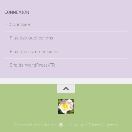
CONNEXION
Connexion
Flux des publications
Flux des commentaires
Site de WordPress-FR
Fièrement propulsé par
- Conçu par
Thème Hueman