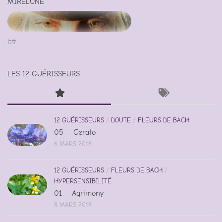
MIRELUNE
btf
LES 12 GUÉRISSEURS
12 GUÉRISSEURS
/
DOUTE
/
FLEURS DE BACH
05 – Cerato
6 MARS 2016
12 GUÉRISSEURS
/
FLEURS DE BACH
/
HYPERSENSIBILITÉ
01 – Agrimony
8 MARS 2016