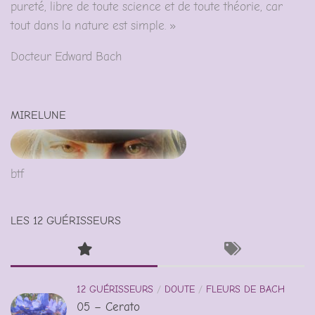
pureté, libre de toute science et de toute théorie, car
tout dans la nature est simple. »
Docteur Edward Bach
MIRELUNE
btf
LES 12 GUÉRISSEURS
12 GUÉRISSEURS
/
DOUTE
/
FLEURS DE BACH
05 – Cerato