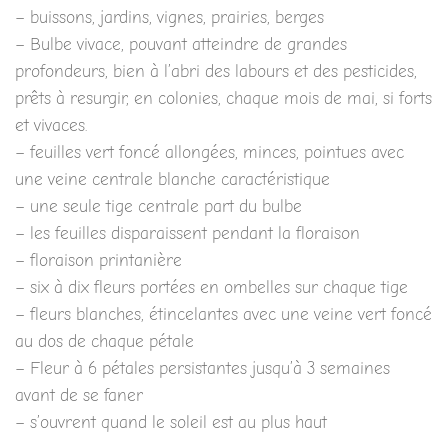
– buissons, jardins, vignes, prairies, berges
– Bulbe vivace, pouvant atteindre de grandes
profondeurs, bien à l’abri des labours et des pesticides,
prêts à resurgir, en colonies, chaque mois de mai, si forts
et vivaces.
– feuilles vert foncé allongées, minces, pointues avec
une veine centrale blanche caractéristique
– une seule tige centrale part du bulbe
– les feuilles disparaissent pendant la floraison
– floraison printanière
– six à dix fleurs portées en ombelles sur chaque tige
– fleurs blanches, étincelantes avec une veine vert foncé
au dos de chaque pétale
– Fleur à 6 pétales persistantes jusqu’à 3 semaines
avant de se faner
– s’ouvrent quand le soleil est au plus haut