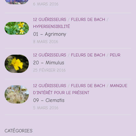
6 MARS 2016
12 GUÉRISSEURS
/
FLEURS DE BACH
/
HYPERSENSIBILITÉ
01 – Agrimony
8 MARS 2016
12 GUÉRISSEURS
/
FLEURS DE BACH
/
PEUR
20 – Mimulus
25 FÉVRIER 2016
12 GUÉRISSEURS
/
FLEURS DE BACH
/
MANQUE
D'INTÉRÊT POUR LE PRÉSENT
09 – Clematis
5 MARS 2016
CATÉGORIES