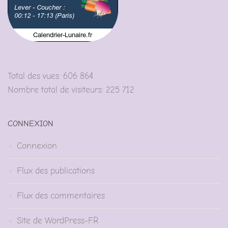
Total des vues:
606 864
Nombre total de visiteurs:
225 712
CONNEXION
Connexion
Flux des publications
Flux des commentaires
Site de WordPress-FR