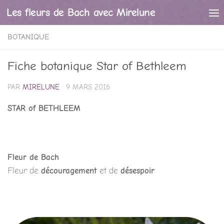
Les fleurs de Bach avec Mirelune
Skip to content
BOTANIQUE
Fiche botanique Star of Bethleem
PAR
MIRELUNE
·
9 MARS 2016
STAR of BETHLEEM
Fleur de Bach
Fleur de
découragement
et de
désespoir