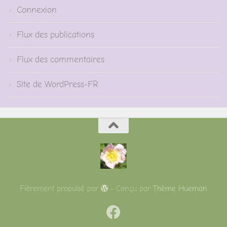
Connexion
Flux des publications
Flux des commentaires
Site de WordPress-FR
Fièrement propulsé par
- Conçu par
Thème Hueman