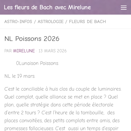
Les fleurs de Bach avec Mirelune
Skip to content
ASTRO-INFOS
/
ASTROLOGIE
/
FLEURS DE BACH
NL Poissons 2026
PAR
MIRELUNE
·
13 MARS 2026
0Lunaison Poissons.
NL le 19 mars.
C’est le conciliable à huis clos du couple de luminaires.
Quel complot, quelle alliance se met en place ? Quel
plan, quelle stratégie dans cette période électorale
d’entre 2 tours ? C’est l’heure de la tambouille, des
places convoitées, des petits complots entre amis, des
promesses fallacieuses. C’est aussi un temps d’espoir