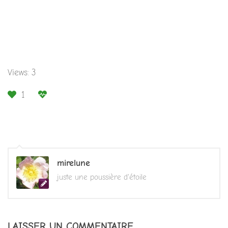
Views: 3
1
mirelune
juste une poussière d'étoile
LAISSER UN COMMENTAIRE