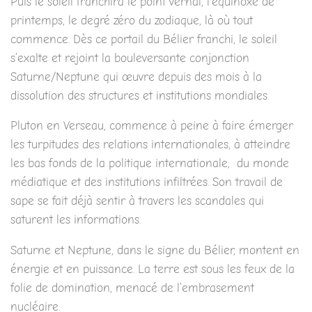
Puis le soleil franchira le point vernal, l’équinoxe de
printemps, le degré zéro du zodiaque, là où tout
commence. Dès ce portail du Bélier franchi, le soleil
s’exalte et rejoint la bouleversante conjonction
Saturne/Neptune qui œuvre depuis des mois à la
dissolution des structures et institutions mondiales.
Pluton en Verseau, commence à peine à faire émerger
les turpitudes des relations internationales, à atteindre
les bas fonds de la politique internationale, du monde
médiatique et des institutions infiltrées. Son travail de
sape se fait déjà sentir à travers les scandales qui
saturent les informations.
Saturne et Neptune, dans le signe du Bélier, montent en
énergie et en puissance. La terre est sous les feux de la
folie de domination, menacé de l’embrasement
nucléaire.