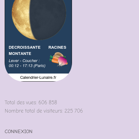
Total des vues:
606 858
Nombre total de visiteurs:
225 706
CONNEXION