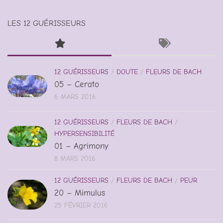
LES 12 GUÉRISSEURS
12 GUÉRISSEURS
/
DOUTE
/
FLEURS DE BACH
05 – Cerato
6 MARS 2016
12 GUÉRISSEURS
/
FLEURS DE BACH
/
HYPERSENSIBILITÉ
01 – Agrimony
8 MARS 2016
12 GUÉRISSEURS
/
FLEURS DE BACH
/
PEUR
20 – Mimulus
25 FÉVRIER 2016