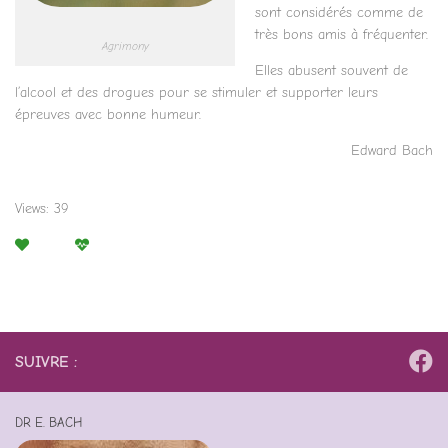
sont considérés comme de
très bons amis à fréquenter.
Agrimony
Elles abusent souvent de
l’alcool et des drogues pour se stimuler et supporter leurs
épreuves avec bonne humeur.
Edward Bach
Views: 39
SUIVRE :
DR E. BACH