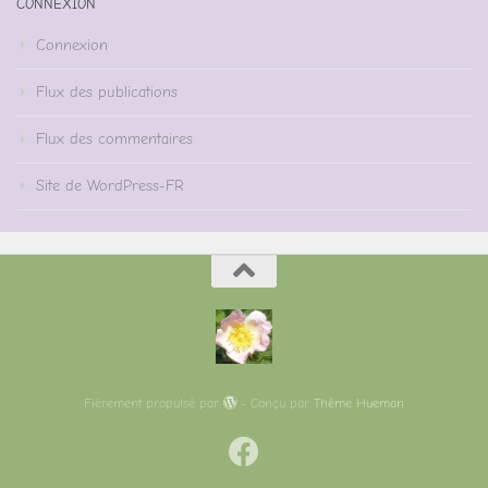
CONNEXION
Connexion
Flux des publications
Flux des commentaires
Site de WordPress-FR
Fièrement propulsé par
- Conçu par
Thème Hueman