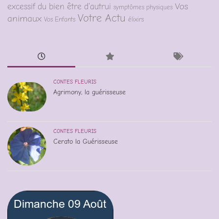
Vos
excessif du bien être d'autrui
symptômes physiques
Votre Actu
animaux
Vos Enfants
élixirs
CONTES FLEURIS
Agrimony, la guérisseuse
CONTES FLEURIS
Cerato la Guérisseuse