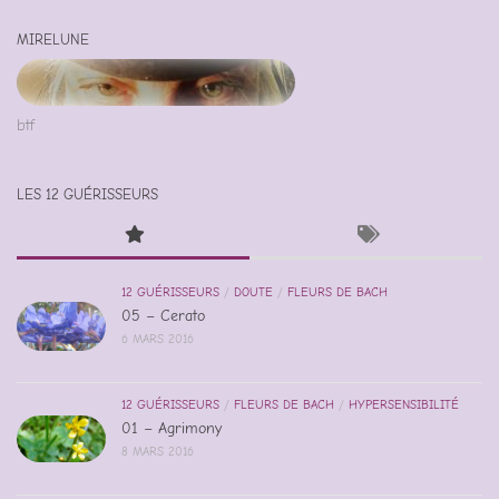
MIRELUNE
btf
LES 12 GUÉRISSEURS
12 GUÉRISSEURS
/
DOUTE
/
FLEURS DE BACH
05 – Cerato
6 MARS 2016
12 GUÉRISSEURS
/
FLEURS DE BACH
/
HYPERSENSIBILITÉ
01 – Agrimony
8 MARS 2016