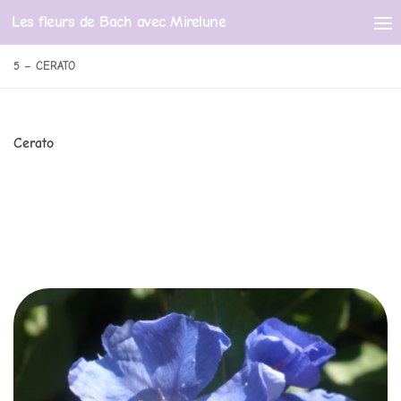
Les fleurs de Bach avec Mirelune
Skip to content
5 – CERATO
Cerato