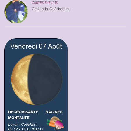
CONTES FLEURIS
Cerato la Guérisseuse