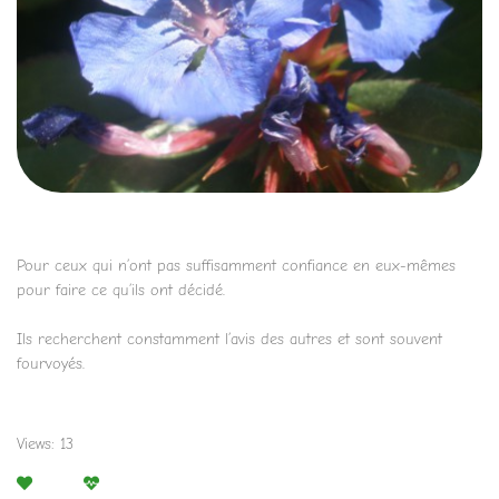
Pour ceux qui n’ont pas suffisamment confiance en eux-mêmes
pour faire ce qu’ils ont décidé.
Ils recherchent constamment l’avis des autres et sont souvent
fourvoyés.
Views: 13