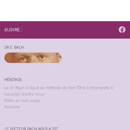
SUIVRE :
DR E. BACH
HÉRITAGE..
Le dr Bach a légué sa méthode de bien Être à l’Humanité, à
hacun(e) d’entre nous.
Faites en bon usage.
Mirelune
LE DOCTEUR BACH NOUS A DIT :