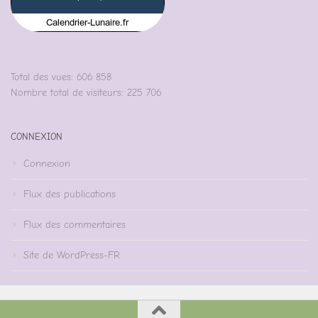
Total des vues:
606 858
Nombre total de visiteurs:
225 706
CONNEXION
Connexion
Flux des publications
Flux des commentaires
Site de WordPress-FR