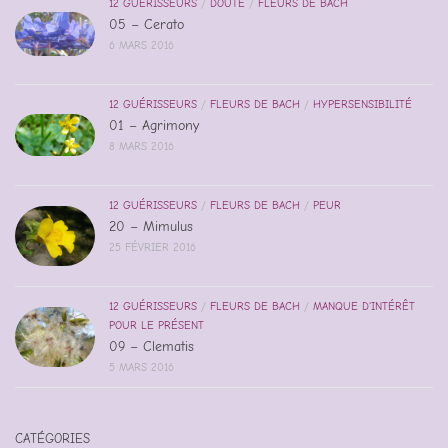
12 GUÉRISSEURS
/
DOUTE
/
FLEURS DE BACH
05 – Cerato
6 MARS 2016
12 GUÉRISSEURS
/
FLEURS DE BACH
/
HYPERSENSIBILITÉ
01 – Agrimony
8 MARS 2016
12 GUÉRISSEURS
/
FLEURS DE BACH
/
PEUR
20 – Mimulus
25 FÉVRIER 2016
12 GUÉRISSEURS
/
FLEURS DE BACH
/
MANQUE D'INTÉRÊT
POUR LE PRÉSENT
09 – Clematis
5 MARS 2016
CATÉGORIES