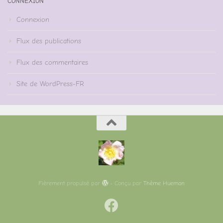
CONNEXION
Connexion
Flux des publications
Flux des commentaires
Site de WordPress-FR
Fièrement propulsé par
- Conçu par
Thème Hueman