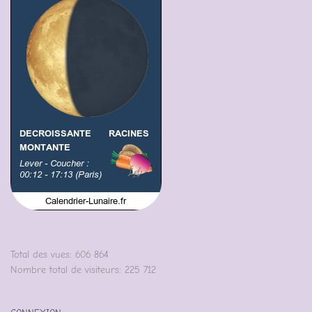
Total des vues:
606 864
Nombre total de visiteurs:
225 712