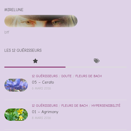
MIRELUNE
btf
LES 12 GUÉRISSEURS
12 GUÉRISSEURS
/
DOUTE
/
FLEURS DE BACH
05 – Cerato
6 MARS 2016
12 GUÉRISSEURS
/
FLEURS DE BACH
/
HYPERSENSIBILITÉ
01 – Agrimony
8 MARS 2016